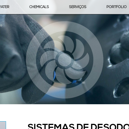
ATER
CHEMICALS
SERVIÇOS
PORTFÓLIO
SISTEMAS DE DESODO