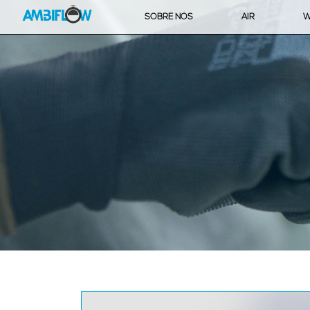
SOBRE NÓS
AIR
W