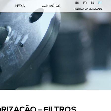
EN
FR
ES
PT
MEDIA
CONTACTOS
POLÍTICA DA QUALIDADE
RIZAÇÃO – FILTROS