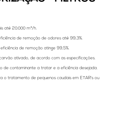
is até 20.000 m³/h.
ficiência de remoção de odores até 99,3%.
eficiência de remoção atinge 99,5%.
 carvão ativado, de acordo com as especificações.
o de contaminante a tratar e a eficiência desejada.
para o tratamento de pequenos caudais em ETAR's ou