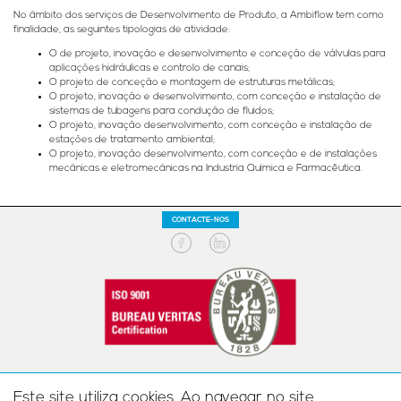
No âmbito dos serviços de Desenvolvimento de Produto, a Ambiflow tem como
finalidade, as seguintes tipologias de atividade:
O de projeto, inovação e desenvolvimento e conceção de válvulas para
aplicações hidráulicas e controlo de canais;
O projeto de conceção e montagem de estruturas metálicas;
O projeto, inovação e desenvolvimento, com conceção e instalação de
sistemas de tubagens para condução de fluidos;
O projeto, inovação desenvolvimento, com conceção e instalação de
estações de tratamento ambiental;
O projeto, inovação desenvolvimento, com conceção e de instalações
mecânicas e eletromecânicas na Industria Química e Farmacêutica.
CONTACTE-NOS
Conceção, produção, montagem e instalação de sistemas de tratamento de ar e de equipamentos para utilizações
Industriais. Comercialização e instalação de válvulas hidráulicas.
Este site utiliza cookies. Ao navegar no site